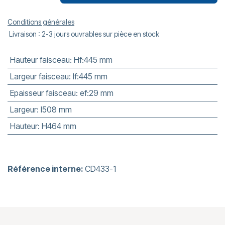
Conditions générales
Livraison : 2-3 jours ouvrables sur pièce en stock
Hauteur faisceau
:
Hf:445 mm
Largeur faisceau
:
lf:445 mm
Epaisseur faisceau
:
ef:29 mm
Largeur
:
l508 mm
Hauteur
:
H464 mm
Référence interne:
CD433-1