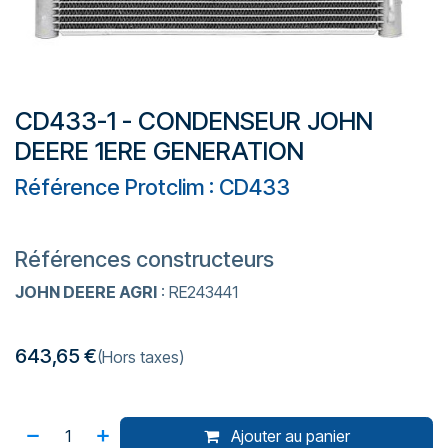
CD433-1 - CONDENSEUR JOHN
DEERE 1ERE GENERATION
Référence Protclim : CD433
Références constructeurs
JOHN DEERE AGRI
: RE243441
643,65
€
(Hors taxes)
Ajouter au panier