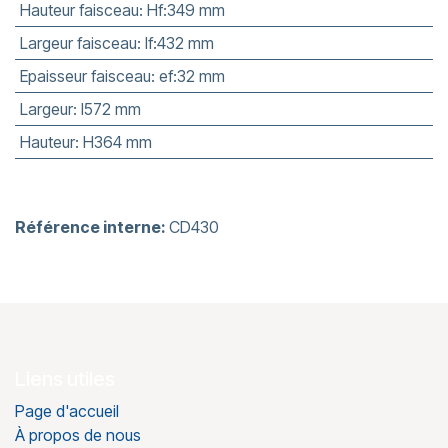
Hauteur faisceau
:
Hf:349 mm
Largeur faisceau
:
lf:432 mm
Epaisseur faisceau
:
ef:32 mm
Largeur
:
l572 mm
Hauteur
:
H364 mm
Référence interne:
CD430
Liens utiles
Page d'accueil
À propos de nous