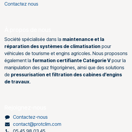
Contactez nous
À propos de nous
Société spécialisée dans la
maintenance et la
réparation des systèmes de climatisation
pour
véhicules de tourisme et engins agricoles. Nous proposons
également la
formation certifiante Catégorie V
pour la
manipulation des gaz frigorigènes, ainsi que des solutions
de
pressurisation et filtration des cabines d’engins
de travaux
.
Rejoignez-nous
Contactez-nous
contact@protclim.com
05 45 98 03 45