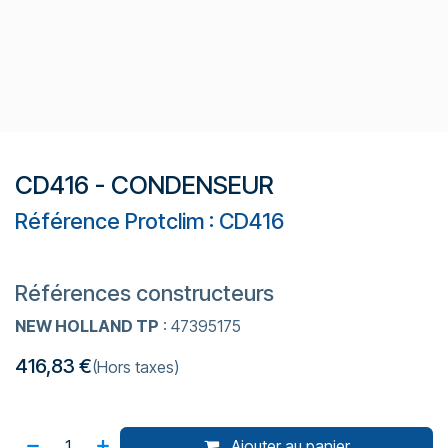
CD416 - CONDENSEUR
Référence Protclim : CD416
Références constructeurs
NEW HOLLAND TP
: 47395175
416,83
€
(Hors taxes)
Ajouter au panier