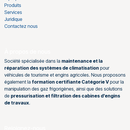
Produits
Services
Juridique
Contactez nous
À propos de nous
Société spécialisée dans la
maintenance et la
réparation des systèmes de climatisation
pour
véhicules de tourisme et engins agricoles. Nous proposons
également la
formation certifiante Catégorie V
pour la
manipulation des gaz frigorigènes, ainsi que des solutions
de
pressurisation et filtration des cabines d’engins
de travaux
.
Rejoignez-nous