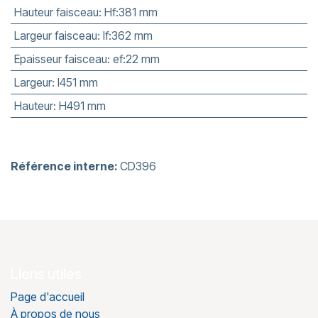
Hauteur faisceau
:
Hf:381 mm
Largeur faisceau
:
lf:362 mm
Epaisseur faisceau
:
ef:22 mm
Largeur
:
l451 mm
Hauteur
:
H491 mm
Référence interne:
CD396
Liens utiles
Page d'accueil
À propos de nous