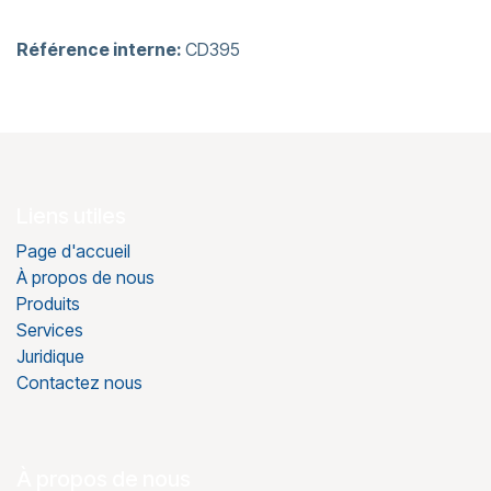
Référence interne:
CD395
Liens utiles
Page d'accueil
À propos de nous
Produits
Services
Juridique
Contactez nous
À propos de nous