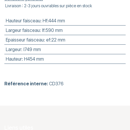
Livraison : 2-3 jours ouvrables sur pièce en stock
Hauteur faisceau
:
Hf:444 mm
Largeur faisceau
:
lf:590 mm
Epaisseur faisceau
:
ef:22 mm
Largeur
:
l749 mm
Hauteur
:
H454 mm
Référence interne:
CD376
Liens utiles