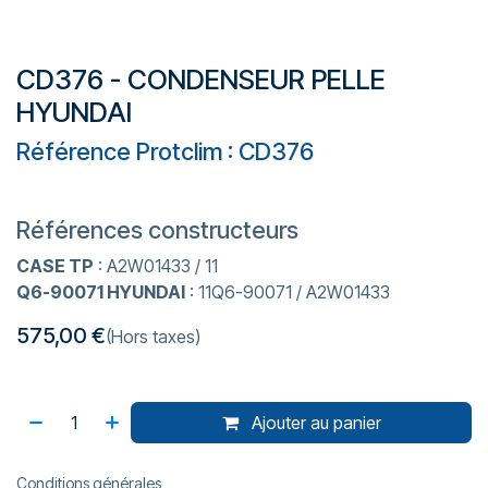
CD376 - CONDENSEUR PELLE
HYUNDAI
Référence Protclim : CD376
Références constructeurs
CASE TP
: A2W01433 / 11
Q6-90071 HYUNDAI
: 11Q6-90071 / A2W01433
575,00
€
(Hors taxes)
Ajouter au panier
Conditions générales