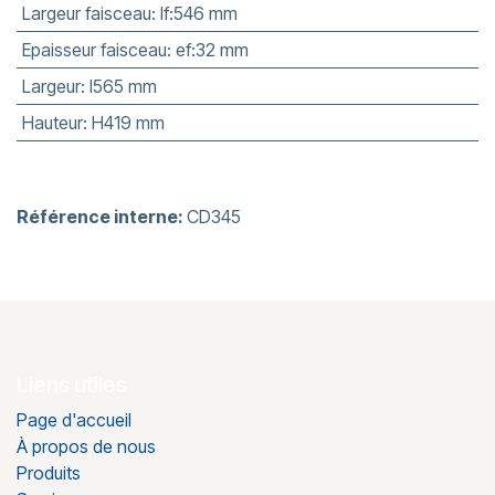
Largeur faisceau
:
lf:546 mm
Epaisseur faisceau
:
ef:32 mm
Largeur
:
l565 mm
Hauteur
:
H419 mm
Référence interne:
CD345
Liens utiles
Page d'accueil
À propos de nous
Produits