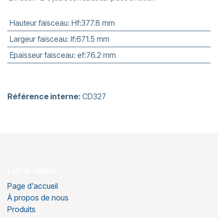
Hauteur faisceau
:
Hf:377.8 mm
Largeur faisceau
:
lf:671.5 mm
Epaisseur faisceau
:
ef:76.2 mm
Référence interne:
CD327
Liens utiles
Page d'accueil
À propos de nous
Produits