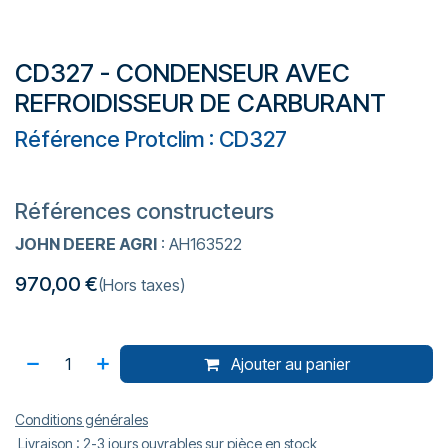
CD327 - CONDENSEUR AVEC
REFROIDISSEUR DE CARBURANT
Référence Protclim : CD327
Références constructeurs
JOHN DEERE AGRI
: AH163522
970,00
€
(Hors taxes)
Ajouter au panier
Conditions générales
Livraison : 2-3 jours ouvrables sur pièce en stock