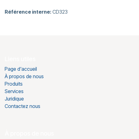
Référence interne:
CD323
Liens utiles
Page d'accueil
À propos de nous
Produits
Services
Juridique
Contactez nous
À propos de nous