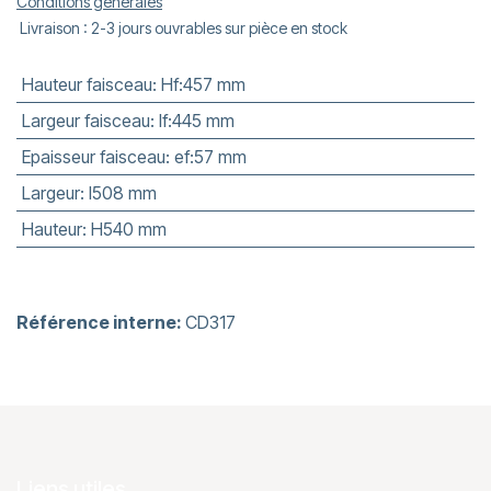
Conditions générales
Livraison : 2-3 jours ouvrables sur pièce en stock
Hauteur faisceau
:
Hf:457 mm
Largeur faisceau
:
lf:445 mm
Epaisseur faisceau
:
ef:57 mm
Largeur
:
l508 mm
Hauteur
:
H540 mm
Référence interne:
CD317
Liens utiles