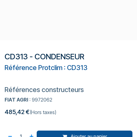
CD313 - CONDENSEUR
Référence Protclim : CD313
Références constructeurs
FIAT AGRI
: 9972062
485,42
€
(Hors taxes)
Ajouter au panier