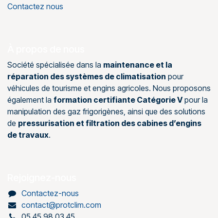
Contactez nous
À propos de nous
Société spécialisée dans la
maintenance et la
réparation des systèmes de climatisation
pour
véhicules de tourisme et engins agricoles. Nous proposons
également la
formation certifiante Catégorie V
pour la
manipulation des gaz frigorigènes, ainsi que des solutions
de
pressurisation et filtration des cabines d’engins
de travaux
.
Rejoignez-nous
Contactez-nous
contact@protclim.com
05 45 98 03 45