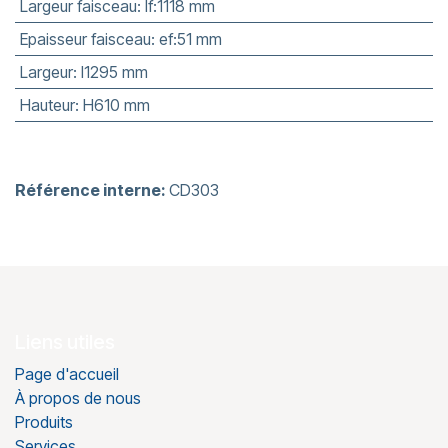
Largeur faisceau
:
lf:1118 mm
Epaisseur faisceau
:
ef:51 mm
Largeur
:
l1295 mm
Hauteur
:
H610 mm
Référence interne:
CD303
Liens utiles
Page d'accueil
À propos de nous
Produits
Services