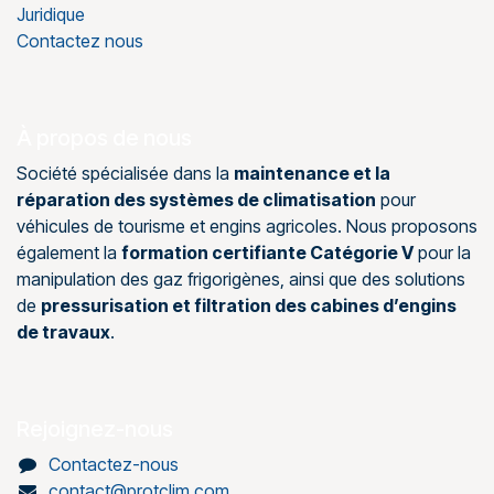
Juridique
Contactez nous
À propos de nous
Société spécialisée dans la
maintenance et la
réparation des systèmes de climatisation
pour
véhicules de tourisme et engins agricoles. Nous proposons
également la
formation certifiante Catégorie V
pour la
manipulation des gaz frigorigènes, ainsi que des solutions
de
pressurisation et filtration des cabines d’engins
de travaux
.
Rejoignez-nous
Contactez-nous
contact@protclim.com