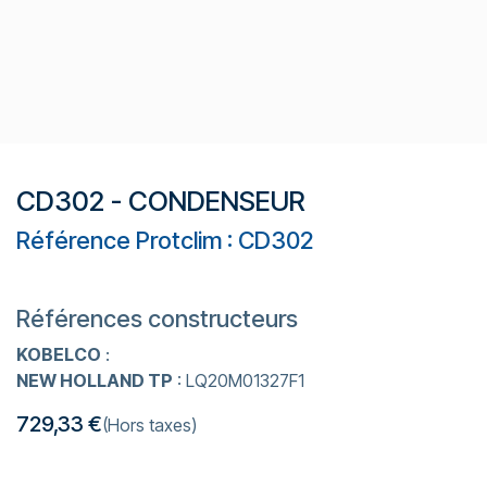
CD302 - CONDENSEUR
Référence Protclim : CD302
Références constructeurs
KOBELCO
:
NEW HOLLAND TP
: LQ20M01327F1
729,33
€
(Hors taxes)