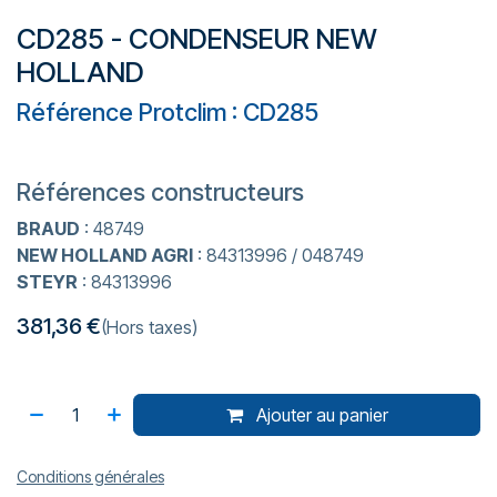
CD285 - CONDENSEUR NEW
HOLLAND
Référence Protclim : CD285
Références constructeurs
BRAUD
: 48749
NEW HOLLAND AGRI
: 84313996 / 048749
STEYR
: 84313996
381,36
€
(Hors taxes)
Ajouter au panier
Conditions générales