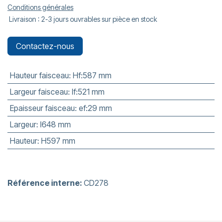
Conditions générales
Livraison : 2-3 jours ouvrables sur pièce en stock
Contactez-nous
Hauteur faisceau
:
Hf:587 mm
Largeur faisceau
:
lf:521 mm
Epaisseur faisceau
:
ef:29 mm
Largeur
:
l648 mm
Hauteur
:
H597 mm
Référence interne:
CD278