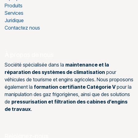
Produits
Services
Juridique
Contactez nous
À propos de nous
Société spécialisée dans la
maintenance et la
réparation des systèmes de climatisation
pour
véhicules de tourisme et engins agricoles. Nous proposons
également la
formation certifiante Catégorie V
pour la
manipulation des gaz frigorigènes, ainsi que des solutions
de
pressurisation et filtration des cabines d’engins
de travaux
.
Rejoignez-nous