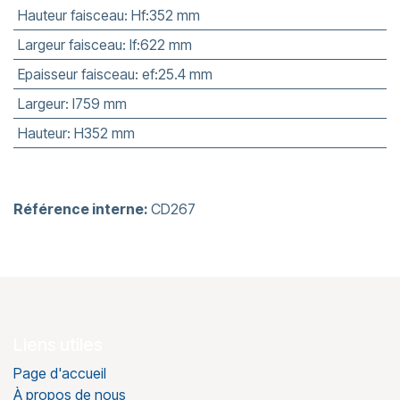
Hauteur faisceau
:
Hf:352 mm
Largeur faisceau
:
lf:622 mm
Epaisseur faisceau
:
ef:25.4 mm
Largeur
:
l759 mm
Hauteur
:
H352 mm
Référence interne:
CD267
Liens utiles
Page d'accueil
À propos de nous