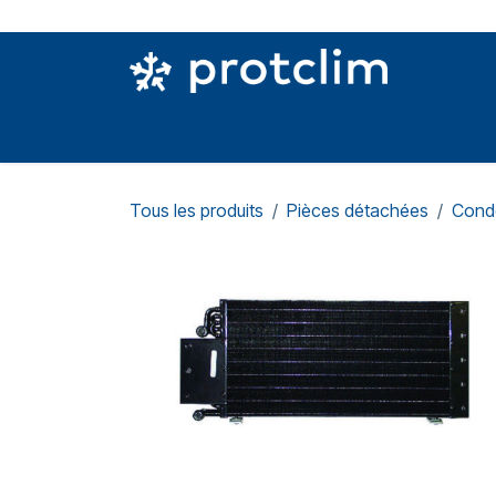
Se rendre au contenu
PIÈCES DETACHÉES
OUTILLAGE
CON
Tous les produits
Pièces détachées
Cond