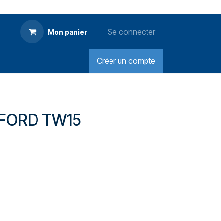
Se connecter
Mon panier
Créer un compte
FORD TW15