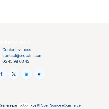
ejoignez-nous
Contactez-nous
contact@protclim.com
05 45 98 03 45
Généré par
- Le #1
Open Source eCommerce