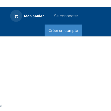
Se connecter
Mon panier
Créer un compte
8