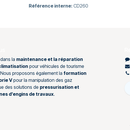
Référence interne:
CD260
us
R
 dans la
maintenance et la réparation
limatisation
pour véhicules de tourisme
s. Nous proposons également la
formation
orie V
pour la manipulation des gaz
que des solutions de
pressurisation et
ines d’engins de travaux
.