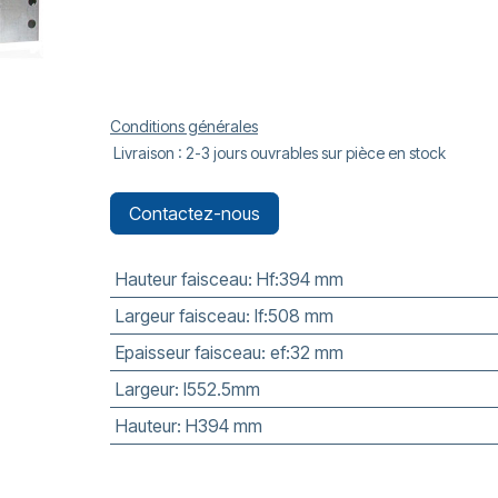
Conditions générales
Livraison : 2-3 jours ouvrables sur pièce en stock
Contactez-nous
Hauteur faisceau
:
Hf:394 mm
Largeur faisceau
:
lf:508 mm
Epaisseur faisceau
:
ef:32 mm
Largeur
:
l552.5mm
Hauteur
:
H394 mm