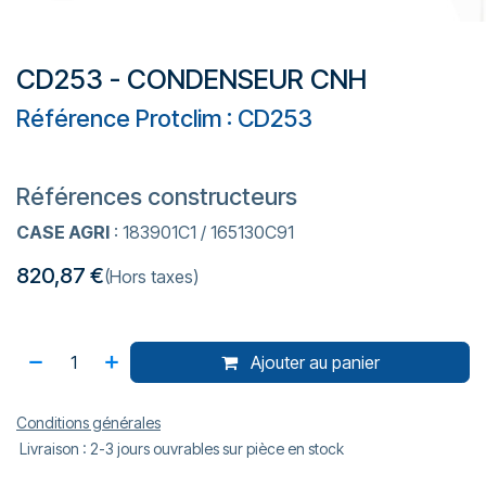
CD253 - CONDENSEUR CNH
Référence Protclim : CD253
Références constructeurs
CASE AGRI
: 183901C1 / 165130C91
820,87
€
(Hors taxes)
Ajouter au panier
Conditions générales
Livraison : 2-3 jours ouvrables sur pièce en stock