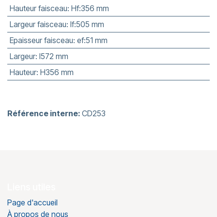
Hauteur faisceau
:
Hf:356 mm
Largeur faisceau
:
lf:505 mm
Epaisseur faisceau
:
ef:51 mm
Largeur
:
l572 mm
Hauteur
:
H356 mm
Référence interne:
CD253
Liens utiles
Page d'accueil
À propos de nous