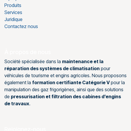
Produits
Services
Juridique
Contactez nous
À propos de nous
Société spécialisée dans la
maintenance et la
réparation des systèmes de climatisation
pour
véhicules de tourisme et engins agricoles. Nous proposons
également la
formation certifiante Catégorie V
pour la
manipulation des gaz frigorigènes, ainsi que des solutions
de
pressurisation et filtration des cabines d’engins
de travaux
.
Rejoignez-nous