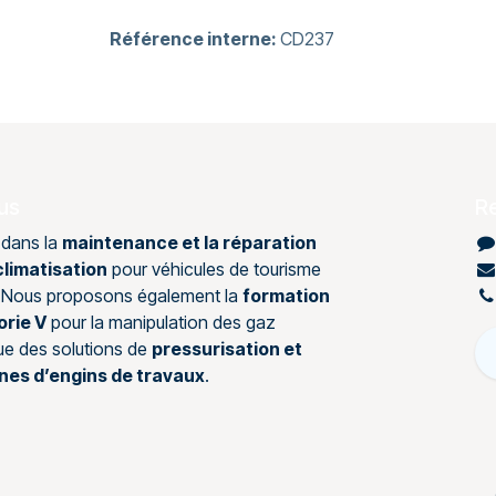
Référence interne:
CD237
us
R
 dans la
maintenance et la réparation
limatisation
pour véhicules de tourisme
s. Nous proposons également la
formation
orie V
pour la manipulation des gaz
que des solutions de
pressurisation et
ines d’engins de travaux
.