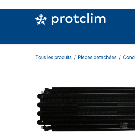
Se rendre au contenu
PIÈCES DETACHÉES
OUTILLAGE
CON
Tous les produits
Pièces détachées
Cond