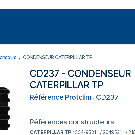
Votre expert en réparation et entretiens de climatisations
SOMMABLES
FORMATIONS
PRESSURISATION
enseurs
CONDENSEUR CATERPILLAR TP
CD237 - CONDENSEUR
CATERPILLAR TP
Référence Protclim : CD237
Références constructeurs
CATERPILLAR TP
: 204-9531 / 2049531 / 21