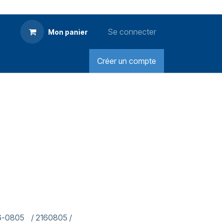
Se connecter
Mon panier
Créer un compte
6-0805 / 2160805 /