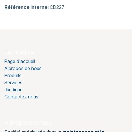
Référence interne:
CD227
Liens utiles
Page d'accueil
À propos de nous
Produits
Services
Juridique
Contactez nous
À propos de nous