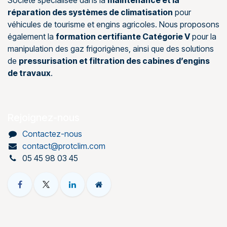
Société spécialisée dans la
maintenance et la
réparation des systèmes de climatisation
pour
véhicules de tourisme et engins agricoles. Nous proposons
également la
formation certifiante Catégorie V
pour la
manipulation des gaz frigorigènes, ainsi que des solutions
de
pressurisation et filtration des cabines d’engins
de travaux
.
Rejoignez-nous
Contactez-nous
contact@protclim.com
05 45 98 03 45