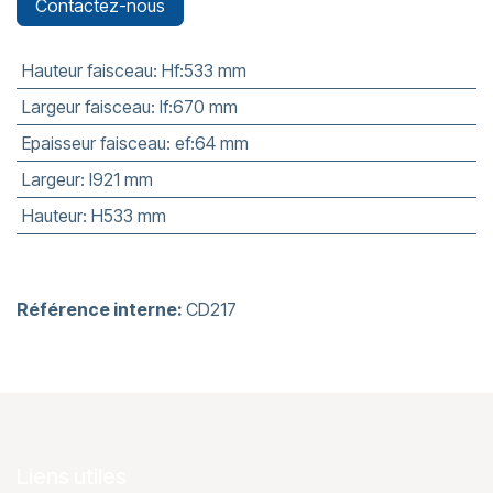
Contactez-nous
Hauteur faisceau
:
Hf:533 mm
Largeur faisceau
:
lf:670 mm
Epaisseur faisceau
:
ef:64 mm
Largeur
:
l921 mm
Hauteur
:
H533 mm
Référence interne:
CD217
Liens utiles