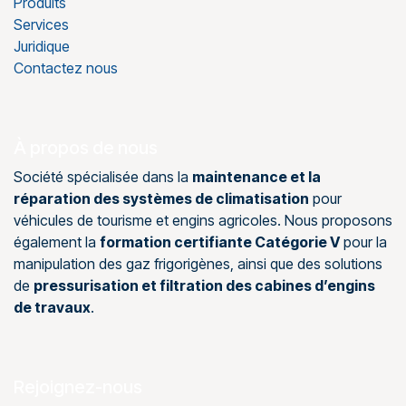
Produits
Services
Juridique
Contactez nous
À propos de nous
Société spécialisée dans la
maintenance et la
réparation des systèmes de climatisation
pour
véhicules de tourisme et engins agricoles. Nous proposons
également la
formation certifiante Catégorie V
pour la
manipulation des gaz frigorigènes, ainsi que des solutions
de
pressurisation et filtration des cabines d’engins
de travaux
.
Rejoignez-nous