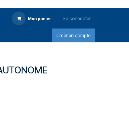
Se connecter
Mon panier
Créer un compte
 AUTONOME