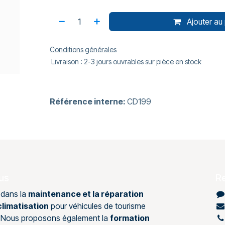
Ajouter au 
Conditions générales
Livraison : 2-3 jours ouvrables sur pièce en stock
Référence interne:
CD199
us
R
 dans la
maintenance et la réparation
limatisation
pour véhicules de tourisme
s. Nous proposons également la
formation