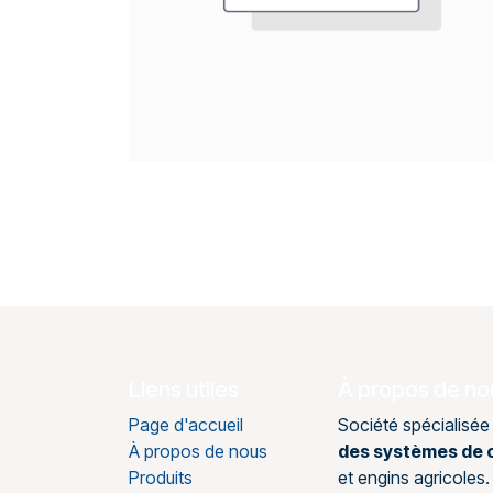
Liens utiles
À propos de no
Page d'accueil
Société spécialisée
À propos de nous
des systèmes de c
Produits
et engins agricole