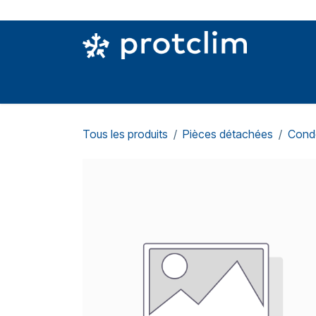
Se rendre au contenu
PIÈCES DETACHÉES
OUTILLAGE
CON
Tous les produits
Pièces détachées
Cond