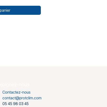
panier
ejoignez-nous
Contactez-nous
contact@protclim.com
05 45 98 03 45