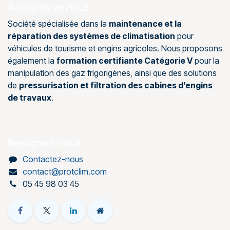
À propos de nous
Société spécialisée dans la
maintenance et la
réparation des systèmes de climatisation
pour
véhicules de tourisme et engins agricoles. Nous proposons
également la
formation certifiante Catégorie V
pour la
manipulation des gaz frigorigènes, ainsi que des solutions
de
pressurisation et filtration des cabines d’engins
de travaux
.
Rejoignez-nous
Contactez-nous
contact@protclim.com
05 45 98 03 45