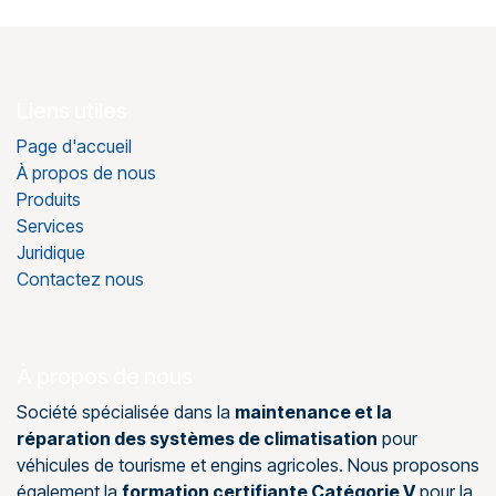
Liens utiles
Page d'accueil
À propos de nous
Produits
Services
Juridique
Contactez nous
À propos de nous
Société spécialisée dans la
maintenance et la
réparation des systèmes de climatisation
pour
véhicules de tourisme et engins agricoles. Nous proposons
également la
formation certifiante Catégorie V
pour la