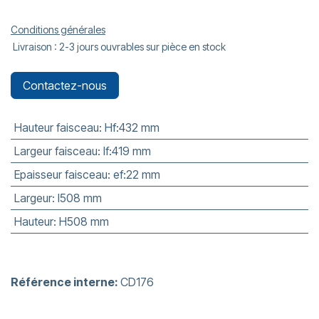
Conditions générales
Livraison : 2-3 jours ouvrables sur pièce en stock
Contactez-nous
Hauteur faisceau
:
Hf:432 mm
Largeur faisceau
:
lf:419 mm
Epaisseur faisceau
:
ef:22 mm
Largeur
:
l508 mm
Hauteur
:
H508 mm
Référence interne:
CD176