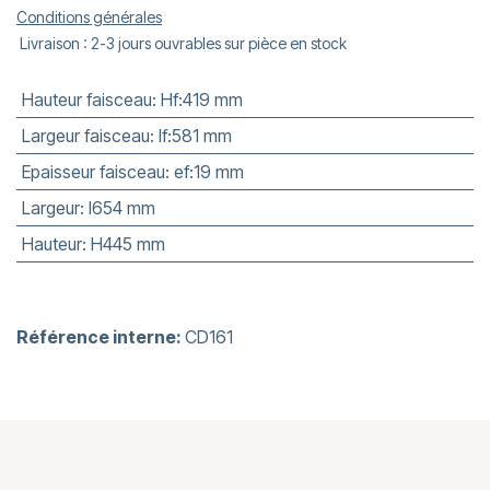
Conditions générales
Livraison : 2-3 jours ouvrables sur pièce en stock
Hauteur faisceau
:
Hf:419 mm
Largeur faisceau
:
lf:581 mm
Epaisseur faisceau
:
ef:19 mm
Largeur
:
l654 mm
Hauteur
:
H445 mm
Référence interne:
CD161