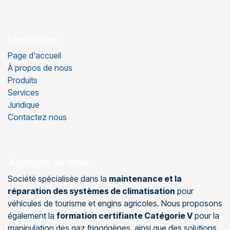
Liens utiles
Page d'accueil
À propos de nous
Produits
Services
Juridique
Contactez nous
À propos de nous
Société spécialisée dans la
maintenance et la
réparation des systèmes de climatisation
pour
véhicules de tourisme et engins agricoles. Nous proposons
également la
formation certifiante Catégorie V
pour la
manipulation des gaz frigorigènes, ainsi que des solutions