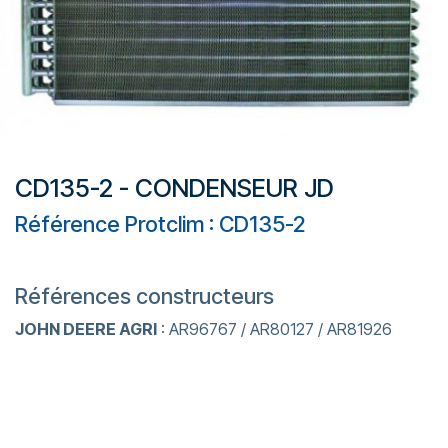
CD135-2 - CONDENSEUR JD
Référence Protclim : CD135-2
Références constructeurs
JOHN DEERE AGRI
: AR96767 / AR80127 / AR81926