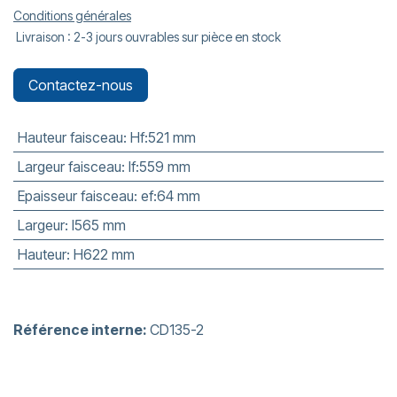
Conditions générales
Livraison : 2-3 jours ouvrables sur pièce en stock
Contactez-nous
Hauteur faisceau
:
Hf:521 mm
Largeur faisceau
:
lf:559 mm
Epaisseur faisceau
:
ef:64 mm
Largeur
:
l565 mm
Hauteur
:
H622 mm
Référence interne:
CD135-2