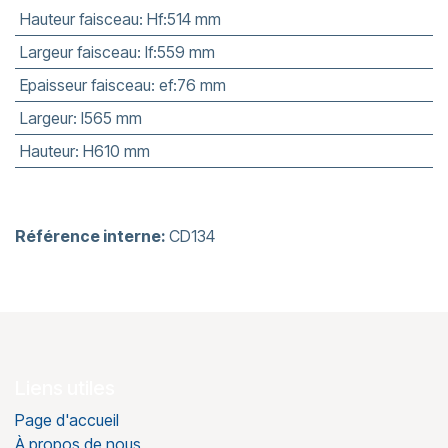
Hauteur faisceau
:
Hf:514 mm
Largeur faisceau
:
lf:559 mm
Epaisseur faisceau
:
ef:76 mm
Largeur
:
l565 mm
Hauteur
:
H610 mm
Référence interne:
CD134
Liens utiles
Page d'accueil
À propos de nous