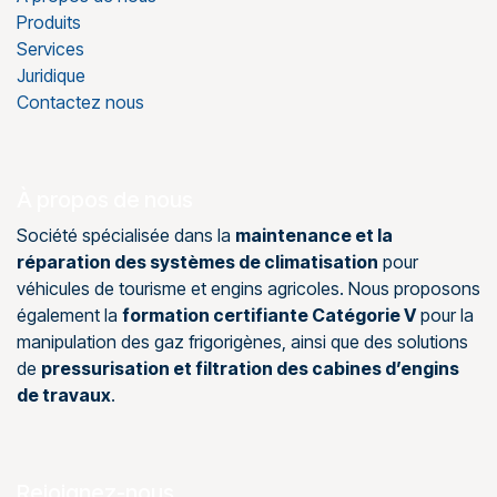
Produits
Services
Juridique
Contactez nous
À propos de nous
Société spécialisée dans la
maintenance et la
réparation des systèmes de climatisation
pour
véhicules de tourisme et engins agricoles. Nous proposons
également la
formation certifiante Catégorie V
pour la
manipulation des gaz frigorigènes, ainsi que des solutions
de
pressurisation et filtration des cabines d’engins
de travaux
.
Rejoignez-nous