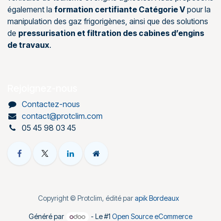
également la
formation certifiante Catégorie V
pour la
manipulation des gaz frigorigènes, ainsi que des solutions
de
pressurisation et filtration des cabines d’engins
de travaux
.
Rejoignez-nous
Contactez-nous
contact@protclim.com
05 45 98 03 45
Copyright © Protclim, édité par
apik Bordeaux
Généré par
- Le #1
Open Source eCommerce