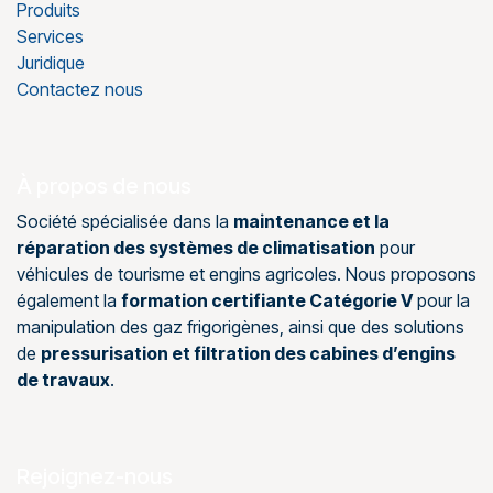
Produits
Services
Juridique
Contactez nous
À propos de nous
Société spécialisée dans la
maintenance et la
réparation des systèmes de climatisation
pour
véhicules de tourisme et engins agricoles. Nous proposons
également la
formation certifiante Catégorie V
pour la
manipulation des gaz frigorigènes, ainsi que des solutions
de
pressurisation et filtration des cabines d’engins
de travaux
.
Rejoignez-nous