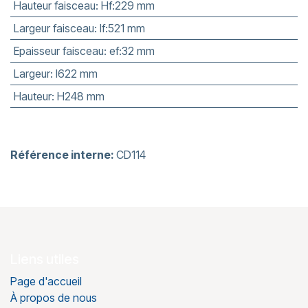
Hauteur faisceau
:
Hf:229 mm
Largeur faisceau
:
lf:521 mm
Epaisseur faisceau
:
ef:32 mm
Largeur
:
l622 mm
Hauteur
:
H248 mm
Référence interne:
CD114
Liens utiles
Page d'accueil
À propos de nous