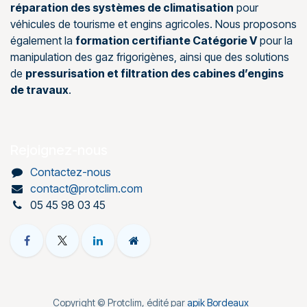
réparation des systèmes de climatisation
pour
véhicules de tourisme et engins agricoles. Nous proposons
également la
formation certifiante Catégorie V
pour la
manipulation des gaz frigorigènes, ainsi que des solutions
de
pressurisation et filtration des cabines d’engins
de travaux
.
Rejoignez-nous
Contactez-nous
contact@protclim.com
05 45 98 03 45
Copyright © Protclim, édité par
apik Bordeaux