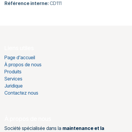
Référence interne:
CD111
Liens utiles
Page d'accueil
À propos de nous
Produits
Services
Juridique
Contactez nous
À propos de nous
Société spécialisée dans la
maintenance et la