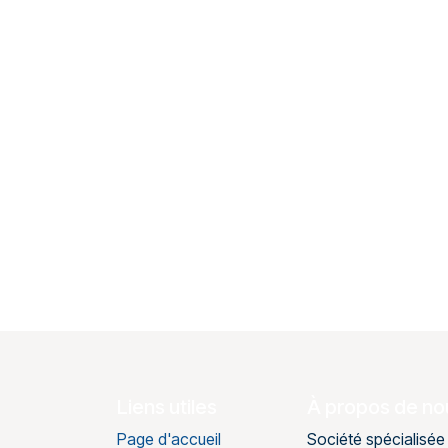
Liens utiles
À propos de no
Page d'accueil
Société spécialisée