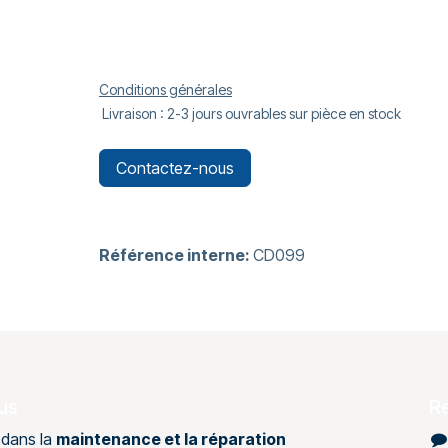
Conditions générales
Livraison : 2-3 jours ouvrables sur pièce en stock
Contactez-nous
Référence interne:
CD099
us
R
 dans la
maintenance et la réparation