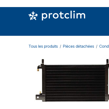
Se rendre au contenu
PIÈCES DETACHÉES
OUTILLAGE
CON
Tous les produits
Pièces détachées
Cond