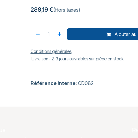
288,19
€
(Hors taxes)
Ajouter au 
Conditions générales
Livraison : 2-3 jours ouvrables sur pièce en stock
Référence interne:
CD082
us
R