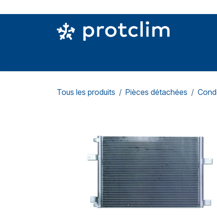
Se rendre au contenu
PIÈCES DETACHÉES
OUTILLAGE
CON
Tous les produits
Pièces détachées
Cond