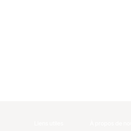
Liens utiles
À propos de no