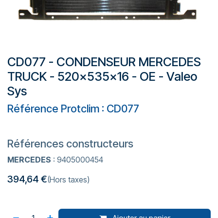
CD077 - CONDENSEUR MERCEDES
TRUCK - 520x535x16 - OE - Valeo
Sys
Référence Protclim : CD077
Références constructeurs
MERCEDES
: 9405000454
394,64
€
(Hors taxes)
Ajouter au panier