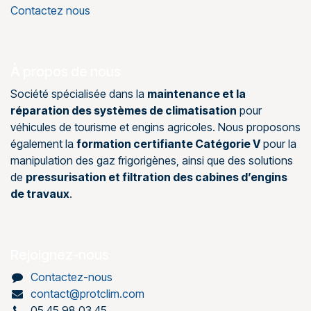
Contactez nous
À propos de nous
Société spécialisée dans la
maintenance et la
réparation des systèmes de climatisation
pour
véhicules de tourisme et engins agricoles. Nous proposons
également la
formation certifiante Catégorie V
pour la
manipulation des gaz frigorigènes, ainsi que des solutions
de
pressurisation et filtration des cabines d’engins
de travaux
.
Rejoignez-nous
Contactez-nous
contact@protclim.com
05 45 98 03 45