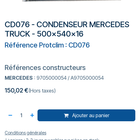
CD076 - CONDENSEUR MERCEDES
TRUCK - 500x540x16
Référence Protclim : CD076
Références constructeurs
MERCEDES
: 9705000054 / A9705000054
150,02
€
(Hors taxes)
Ajouter au panier
Conditions générales