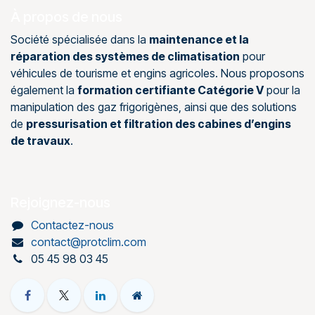
À propos de nous
Société spécialisée dans la
maintenance et la
réparation des systèmes de climatisation
pour
véhicules de tourisme et engins agricoles. Nous proposons
également la
formation certifiante Catégorie V
pour la
manipulation des gaz frigorigènes, ainsi que des solutions
de
pressurisation et filtration des cabines d’engins
de travaux
.
Rejoignez-nous
Contactez-nous
contact@protclim.com
05 45 98 03 45