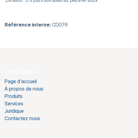
Livraison : 2-3 jours ouvrables sur pièce en stock
Référence interne:
CD076
Liens utiles
Page d'accueil
À propos de nous
Produits
Services
Juridique
Contactez nous