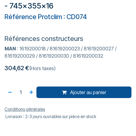
- 745x355x16
Référence Protclim : CD074
Références constructeurs
MAN
: 1619200018 / 81619200023 / 81619200027 /
81619200029 / 81619200030 / 81619200032
304,62
€
(Hors taxes)
Ajouter au panier
Conditions générales
Livraison : 2-3 jours ouvrables sur pièce en stock