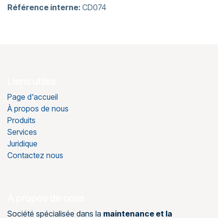
Référence interne:
CD074
Liens utiles
Page d'accueil
À propos de nous
Produits
Services
Juridique
Contactez nous
À propos de nous
Société spécialisée dans la
maintenance et la