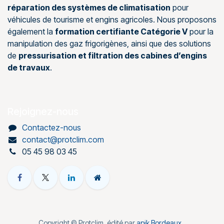
réparation des systèmes de climatisation
pour
véhicules de tourisme et engins agricoles. Nous proposons
également la
formation certifiante Catégorie V
pour la
manipulation des gaz frigorigènes, ainsi que des solutions
de
pressurisation et filtration des cabines d’engins
de travaux
.
Rejoignez-nous
Contactez-nous
contact@protclim.com
05 45 98 03 45
Copyright © Protclim, édité par
apik Bordeaux