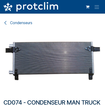
Se rendre au contenu
Condenseurs
CD074 - CONDENSEUR MAN TRUCK