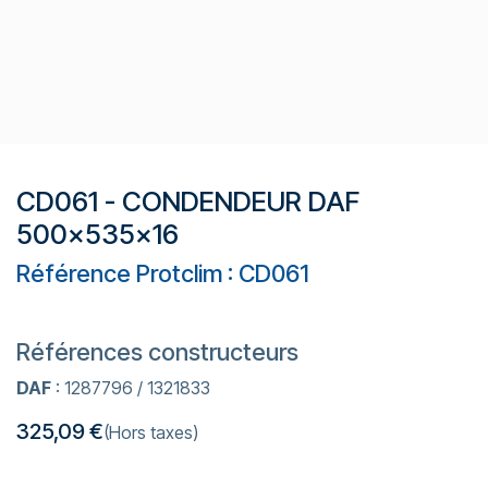
CD061 - CONDENDEUR DAF
500x535x16
Référence Protclim : CD061
Références constructeurs
DAF
: 1287796 / 1321833
325,09
€
(Hors taxes)