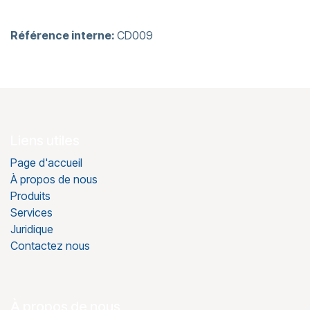
Référence interne:
CD009
Liens utiles
Page d'accueil
À propos de nous
Produits
Services
Juridique
Contactez nous
À propos de nous