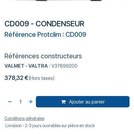
CD009 - CONDENSEUR
Référence Protclim : CD009
Références constructeurs
VALMET - VALTRA
: V37899200
378,32
€
(Hors taxes)
Ajouter au panier
Conditions générales
Livraison : 2-3 jours ouvrables sur pièce en stock