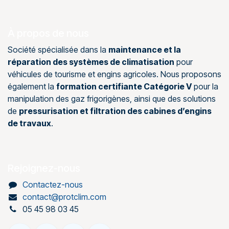
À propos de nous
Société spécialisée dans la
maintenance et la
réparation des systèmes de climatisation
pour
véhicules de tourisme et engins agricoles. Nous proposons
également la
formation certifiante Catégorie V
pour la
manipulation des gaz frigorigènes, ainsi que des solutions
de
pressurisation et filtration des cabines d’engins
de travaux
.
Rejoignez-nous
Contactez-nous
contact@protclim.com
05 45 98 03 45