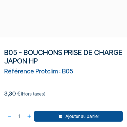
B05 - BOUCHONS PRISE DE CHARGE
JAPON HP
Référence Protclim : B05
3,30
€
(Hors taxes)
Ajouter au panier