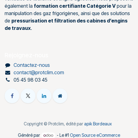
également la
formation certifiante Catégorie V
pour la
manipulation des gaz frigorigènes, ainsi que des solutions
de
pressurisation et filtration des cabines d’engins
de travaux
.
Rejoignez-nous
Contactez-nous
contact@protclim.com
05 45 98 03 45
Copyright © Protclim, édité par
apik Bordeaux
Généré par
- Le #1
Open Source eCommerce