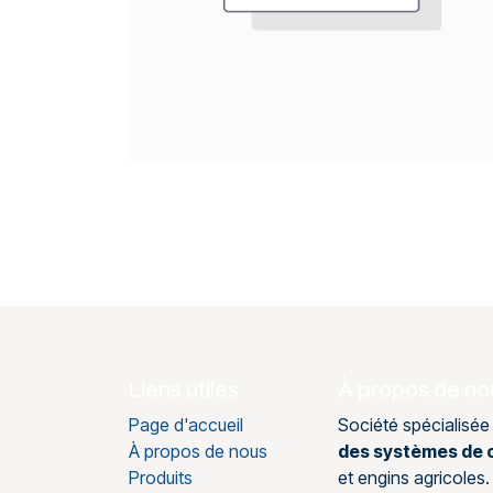
Liens utiles
À propos de no
Page d'accueil
Société spécialisée
À propos de nous
des systèmes de c
Produits
et engins agricole