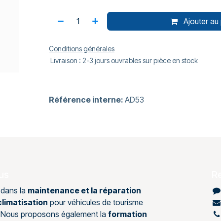
Ajouter au 
Conditions générales
Livraison : 2-3 jours ouvrables sur pièce en stock
Référence interne:
AD53
us
R
 dans la
maintenance et la réparation
limatisation
pour véhicules de tourisme
s. Nous proposons également la
formation