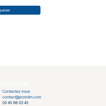
panier
ejoignez-nous
Contactez-nous
contact@protclim.com
05 45 98 03 45