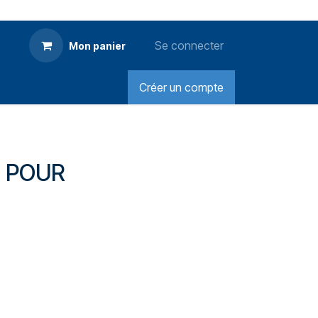
Se connecter
Mon panier
Créer un compte
D POUR