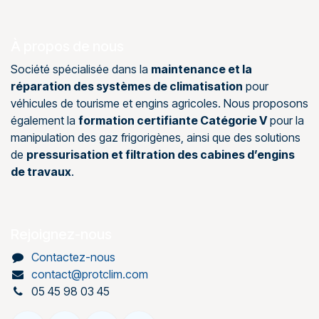
À propos de nous
Société spécialisée dans la
maintenance et la
réparation des systèmes de climatisation
pour
véhicules de tourisme et engins agricoles. Nous proposons
également la
formation certifiante Catégorie V
pour la
manipulation des gaz frigorigènes, ainsi que des solutions
de
pressurisation et filtration des cabines d’engins
de travaux
.
Rejoignez-nous
Contactez-nous
contact@protclim.com
05 45 98 03 45