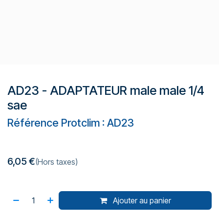
AD23 - ADAPTATEUR male male 1/4
sae
Référence Protclim : AD23
6,05
€
(Hors taxes)
Ajouter au panier