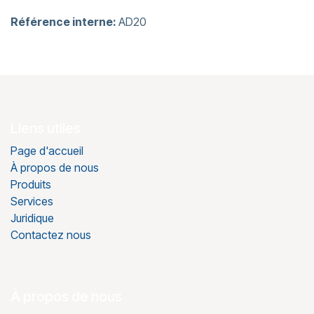
Référence interne:
AD20
Liens utiles
Page d'accueil
À propos de nous
Produits
Services
Juridique
Contactez nous
À propos de nous