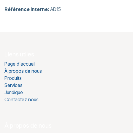
Référence interne:
AD15
Liens utiles
Page d'accueil
À propos de nous
Produits
Services
Juridique
Contactez nous
À propos de nous